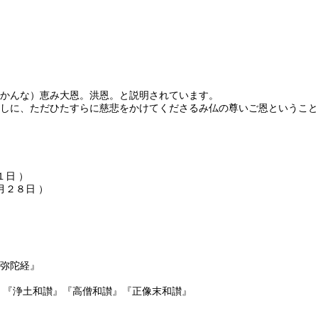
かんな）恵み大恩。洪恩。と説明されています。
しに、ただひたすらに慈悲をかけてくださるみ仏の尊いご恩ということ
１日 ）
月２８日 ）
弥陀経』
）『浄土和讃』『高僧和讃』『正像末和讃』